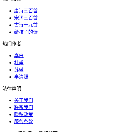
唐诗三百首
宋词三百首
古诗十九首
给孩子的诗
热门作者
李白
杜甫
苏轼
李清照
法律声明
关于我们
联系我们
隐私政策
服务条款