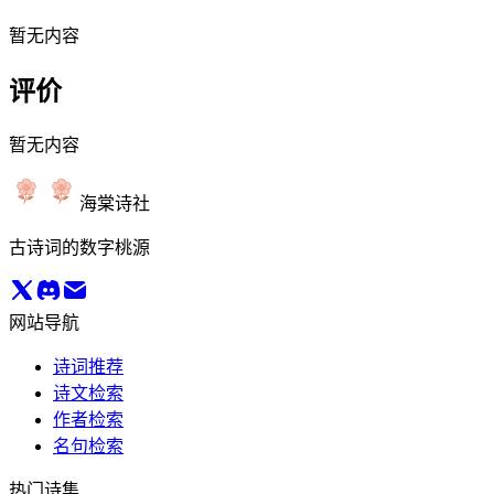
暂无内容
评价
暂无内容
海棠诗社
古诗词的数字桃源
网站导航
诗词推荐
诗文检索
作者检索
名句检索
热门诗集