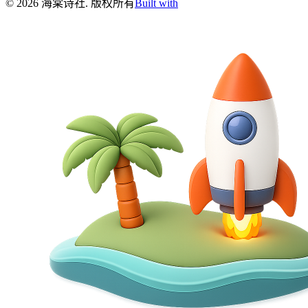
©
2026
海棠诗社
.
版权所有
Built with