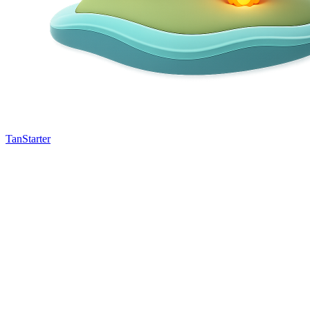
TanStarter