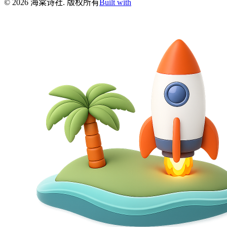
©
2026
海棠诗社
.
版权所有
Built with