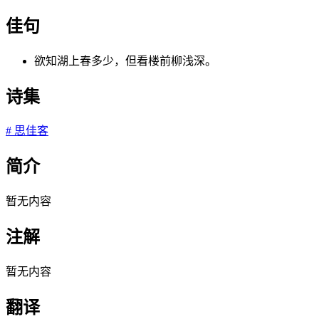
佳句
欲知湖上春多少，但看楼前柳浅深。
诗集
#
思佳客
简介
暂无内容
注解
暂无内容
翻译