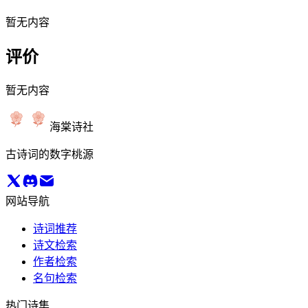
暂无内容
评价
暂无内容
海棠诗社
古诗词的数字桃源
网站导航
诗词推荐
诗文检索
作者检索
名句检索
热门诗集