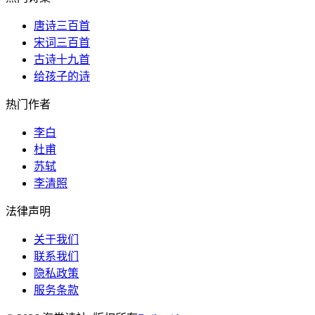
唐诗三百首
宋词三百首
古诗十九首
给孩子的诗
热门作者
李白
杜甫
苏轼
李清照
法律声明
关于我们
联系我们
隐私政策
服务条款