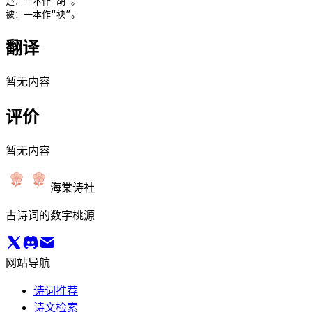
楚：一本作“胡”。

被：一本作“袂”。
翻译
暂无内容
评价
暂无内容
海棠诗社
古诗词的数字桃源
网站导航
诗词推荐
诗文检索