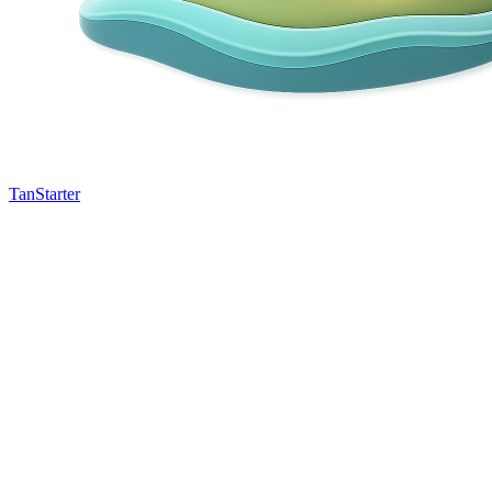
TanStarter