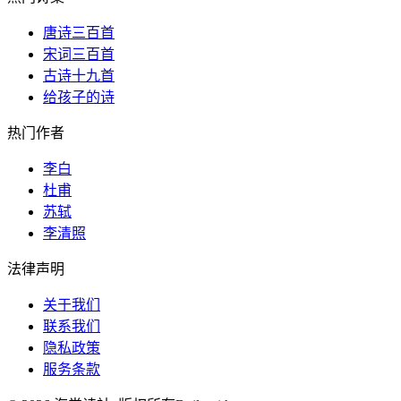
唐诗三百首
宋词三百首
古诗十九首
给孩子的诗
热门作者
李白
杜甫
苏轼
李清照
法律声明
关于我们
联系我们
隐私政策
服务条款