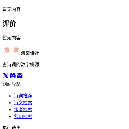
暂无内容
评价
暂无内容
海棠诗社
古诗词的数字桃源
网站导航
诗词推荐
诗文检索
作者检索
名句检索
热门诗集