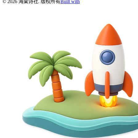
©
2026
海棠诗社
.
版权所有
Built with