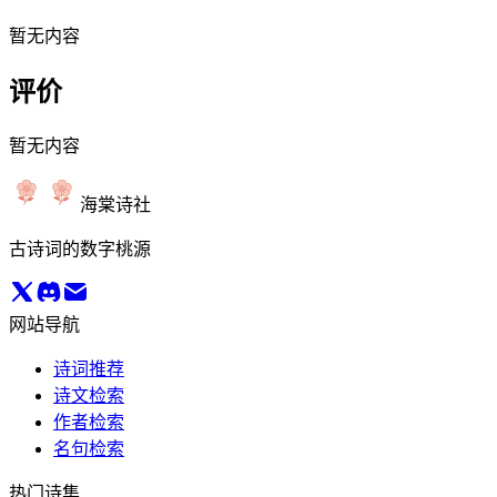
暂无内容
评价
暂无内容
海棠诗社
古诗词的数字桃源
网站导航
诗词推荐
诗文检索
作者检索
名句检索
热门诗集