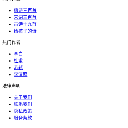
唐诗三百首
宋词三百首
古诗十九首
给孩子的诗
热门作者
李白
杜甫
苏轼
李清照
法律声明
关于我们
联系我们
隐私政策
服务条款