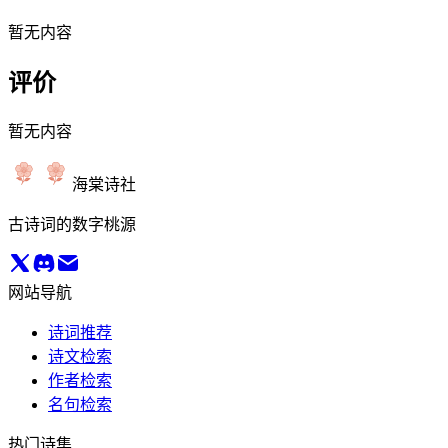
暂无内容
评价
暂无内容
海棠诗社
古诗词的数字桃源
网站导航
诗词推荐
诗文检索
作者检索
名句检索
热门诗集