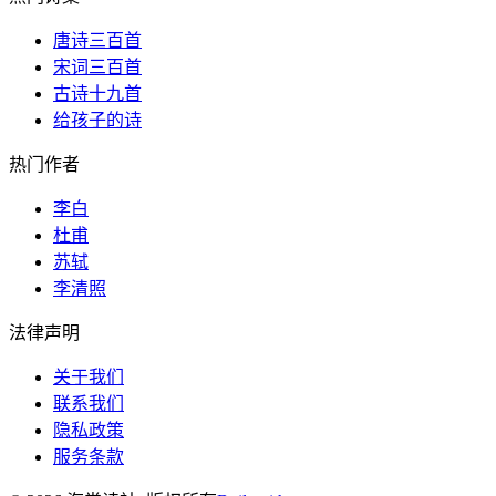
唐诗三百首
宋词三百首
古诗十九首
给孩子的诗
热门作者
李白
杜甫
苏轼
李清照
法律声明
关于我们
联系我们
隐私政策
服务条款