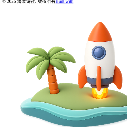
©
2026
海棠诗社
.
版权所有
Built with