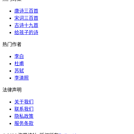
唐诗三百首
宋词三百首
古诗十九首
给孩子的诗
热门作者
李白
杜甫
苏轼
李清照
法律声明
关于我们
联系我们
隐私政策
服务条款