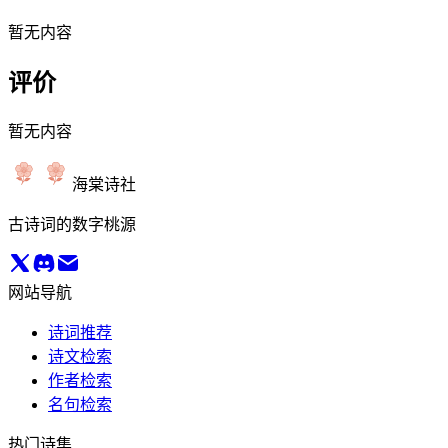
暂无内容
评价
暂无内容
海棠诗社
古诗词的数字桃源
网站导航
诗词推荐
诗文检索
作者检索
名句检索
热门诗集