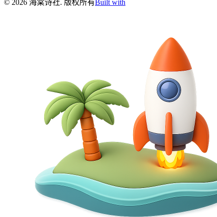
©
2026
海棠诗社
.
版权所有
Built with