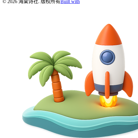
©
2026
海棠诗社
.
版权所有
Built with