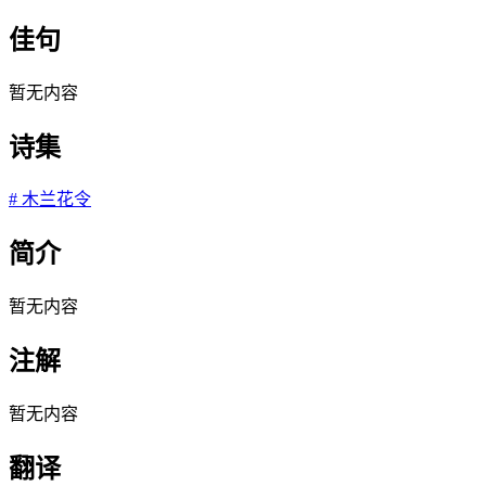
佳句
暂无内容
诗集
#
木兰花令
简介
暂无内容
注解
暂无内容
翻译