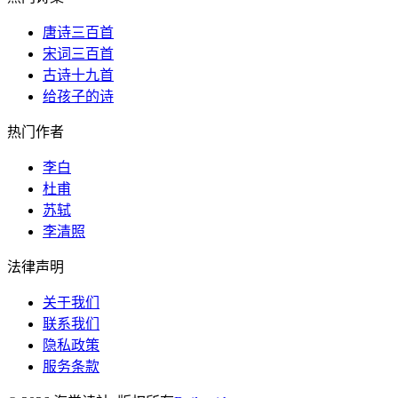
唐诗三百首
宋词三百首
古诗十九首
给孩子的诗
热门作者
李白
杜甫
苏轼
李清照
法律声明
关于我们
联系我们
隐私政策
服务条款