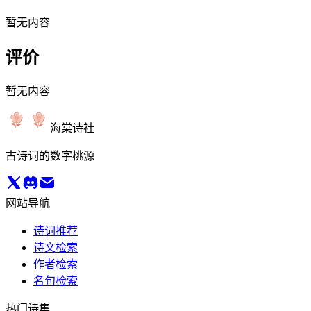
暂无内容
评价
暂无内容
海棠诗社
古诗词的数字桃源
网站导航
诗词推荐
诗文检索
作者检索
名句检索
热门诗集