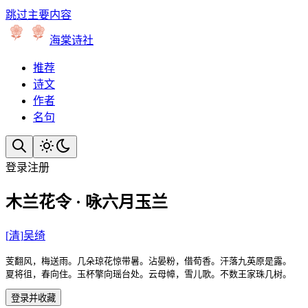
跳过主要内容
海棠诗社
推荐
诗文
作者
名句
登录
注册
木兰花令 · 咏六月玉兰
[
清
]
吴绮
芰翻风，梅送雨。几朵琼花惊带暑。沾晏粉，借荀香。汗落九英原是露。

夏将徂，春向住。玉杯擎向瑶台处。云母幛，雪儿歌。不数王家珠几树。
登录并收藏