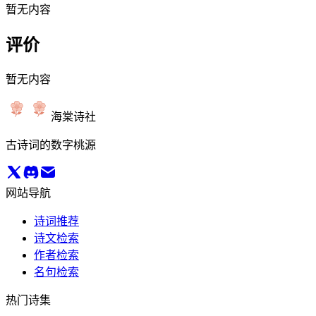
暂无内容
评价
暂无内容
海棠诗社
古诗词的数字桃源
网站导航
诗词推荐
诗文检索
作者检索
名句检索
热门诗集