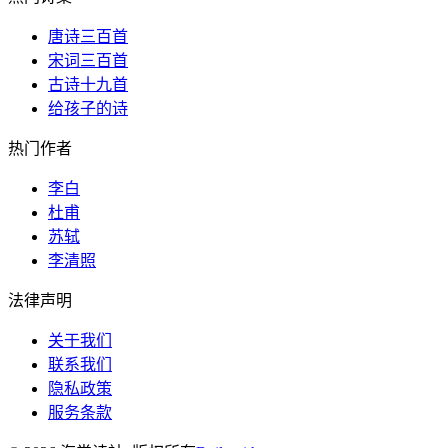
唐诗三百首
宋词三百首
古诗十九首
给孩子的诗
热门作者
李白
杜甫
苏轼
李清照
法律声明
关于我们
联系我们
隐私政策
服务条款