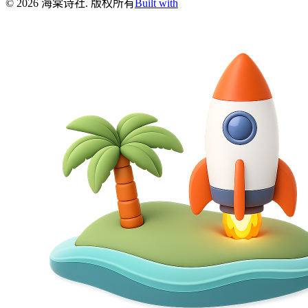
©
2026
海棠诗社
.
版权所有
Built with