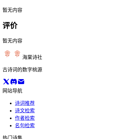
暂无内容
评价
暂无内容
海棠诗社
古诗词的数字桃源
网站导航
诗词推荐
诗文检索
作者检索
名句检索
热门诗集