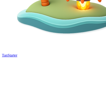
TanStarter