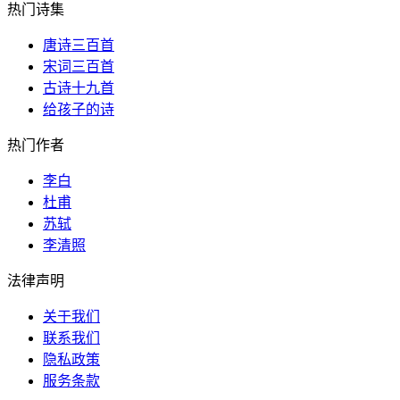
热门诗集
唐诗三百首
宋词三百首
古诗十九首
给孩子的诗
热门作者
李白
杜甫
苏轼
李清照
法律声明
关于我们
联系我们
隐私政策
服务条款