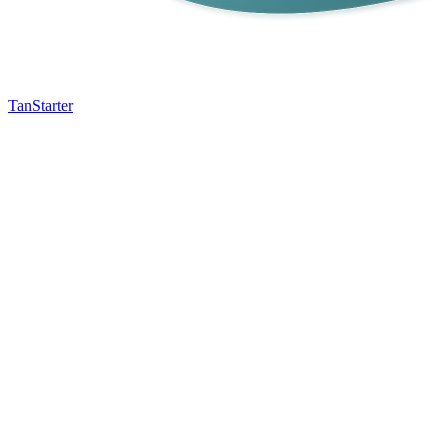
TanStarter