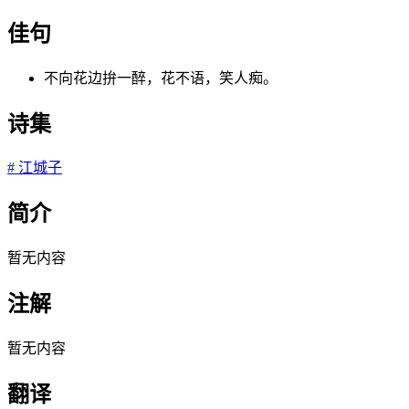
佳句
不向花边拚一醉，花不语，笑人痴。
诗集
#
江城子
简介
暂无内容
注解
暂无内容
翻译