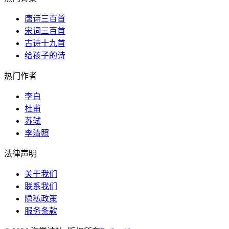
唐诗三百首
宋词三百首
古诗十九首
给孩子的诗
热门作者
李白
杜甫
苏轼
李清照
法律声明
关于我们
联系我们
隐私政策
服务条款