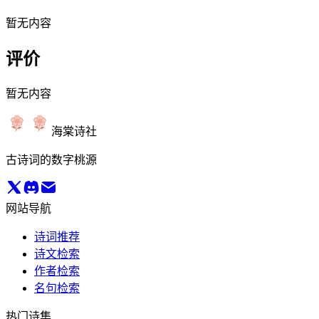
暂无内容
评价
暂无内容
海棠诗社
古诗词的数字桃源
网站导航
诗词推荐
诗文检索
作者检索
名句检索
热门诗集