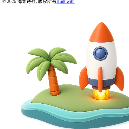
©
2026
海棠诗社
.
版权所有
Built with