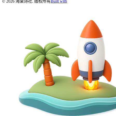
©
2026
海棠诗社
.
版权所有
Built with