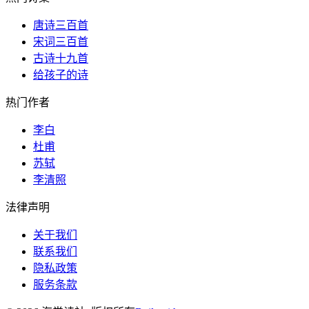
唐诗三百首
宋词三百首
古诗十九首
给孩子的诗
热门作者
李白
杜甫
苏轼
李清照
法律声明
关于我们
联系我们
隐私政策
服务条款