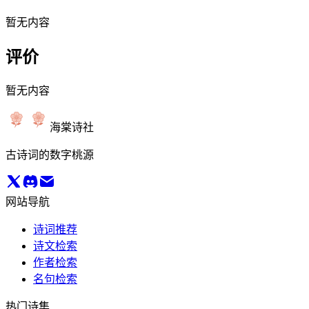
暂无内容
评价
暂无内容
海棠诗社
古诗词的数字桃源
网站导航
诗词推荐
诗文检索
作者检索
名句检索
热门诗集