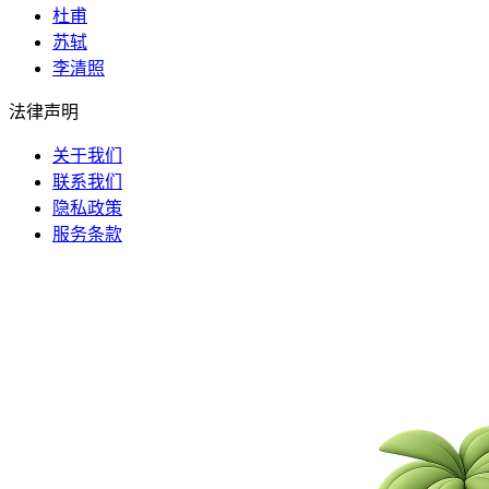
杜甫
苏轼
李清照
法律声明
关于我们
联系我们
隐私政策
服务条款