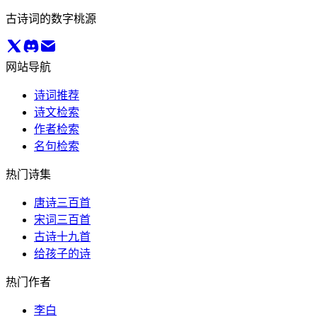
古诗词的数字桃源
网站导航
诗词推荐
诗文检索
作者检索
名句检索
热门诗集
唐诗三百首
宋词三百首
古诗十九首
给孩子的诗
热门作者
李白