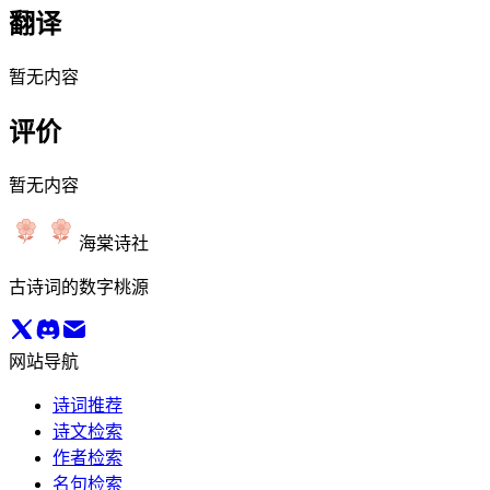
翻译
暂无内容
评价
暂无内容
海棠诗社
古诗词的数字桃源
网站导航
诗词推荐
诗文检索
作者检索
名句检索