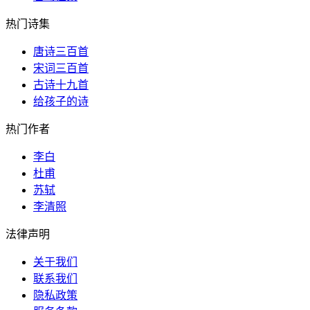
热门诗集
唐诗三百首
宋词三百首
古诗十九首
给孩子的诗
热门作者
李白
杜甫
苏轼
李清照
法律声明
关于我们
联系我们
隐私政策