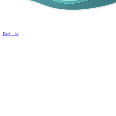
TanStarter