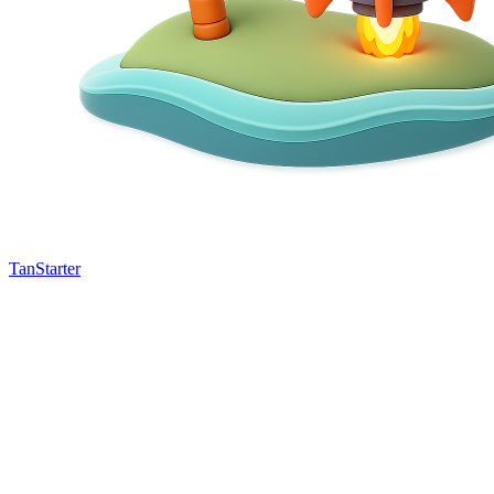
TanStarter