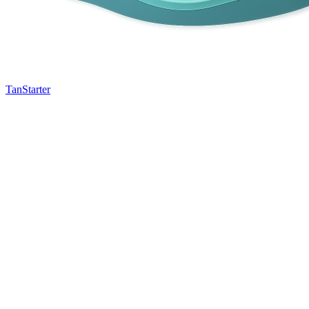
TanStarter