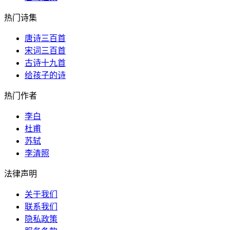
热门诗集
唐诗三百首
宋词三百首
古诗十九首
给孩子的诗
热门作者
李白
杜甫
苏轼
李清照
法律声明
关于我们
联系我们
隐私政策