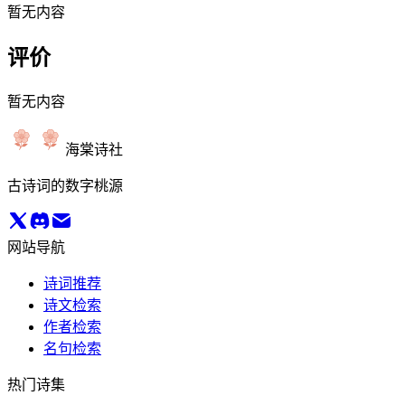
暂无内容
评价
暂无内容
海棠诗社
古诗词的数字桃源
网站导航
诗词推荐
诗文检索
作者检索
名句检索
热门诗集