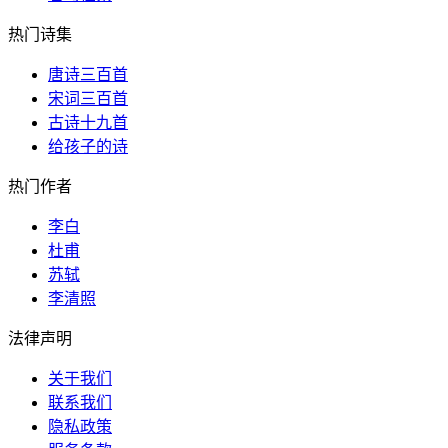
热门诗集
唐诗三百首
宋词三百首
古诗十九首
给孩子的诗
热门作者
李白
杜甫
苏轼
李清照
法律声明
关于我们
联系我们
隐私政策