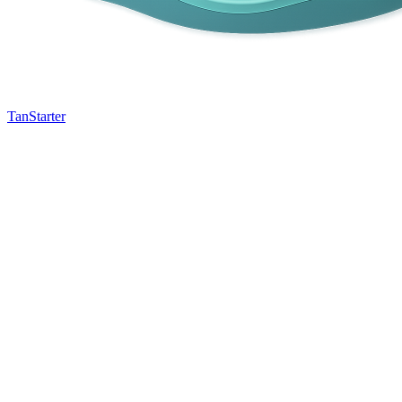
TanStarter