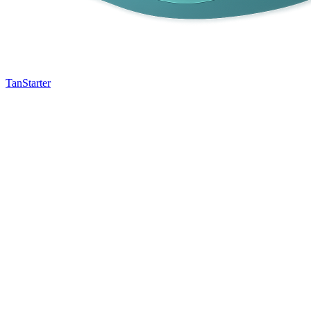
TanStarter