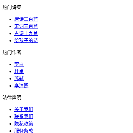
热门诗集
唐诗三百首
宋词三百首
古诗十九首
给孩子的诗
热门作者
李白
杜甫
苏轼
李清照
法律声明
关于我们
联系我们
隐私政策
服务条款