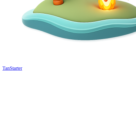
TanStarter