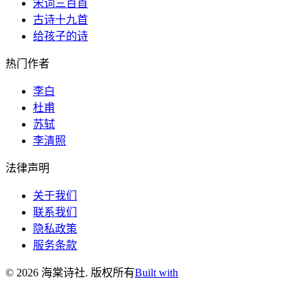
宋词三百首
古诗十九首
给孩子的诗
热门作者
李白
杜甫
苏轼
李清照
法律声明
关于我们
联系我们
隐私政策
服务条款
©
2026
海棠诗社
.
版权所有
Built with