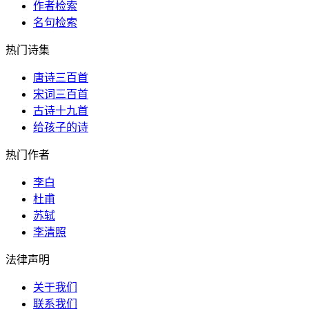
作者检索
名句检索
热门诗集
唐诗三百首
宋词三百首
古诗十九首
给孩子的诗
热门作者
李白
杜甫
苏轼
李清照
法律声明
关于我们
联系我们