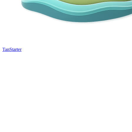
TanStarter