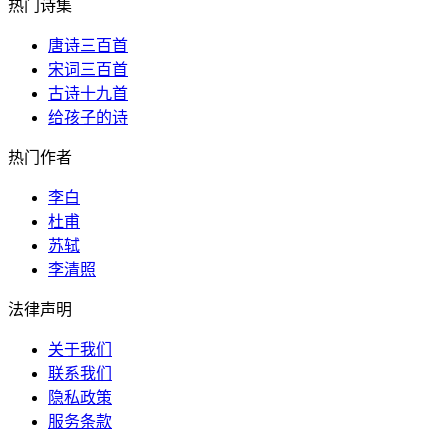
热门诗集
唐诗三百首
宋词三百首
古诗十九首
给孩子的诗
热门作者
李白
杜甫
苏轼
李清照
法律声明
关于我们
联系我们
隐私政策
服务条款