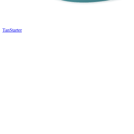
TanStarter