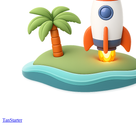
TanStarter