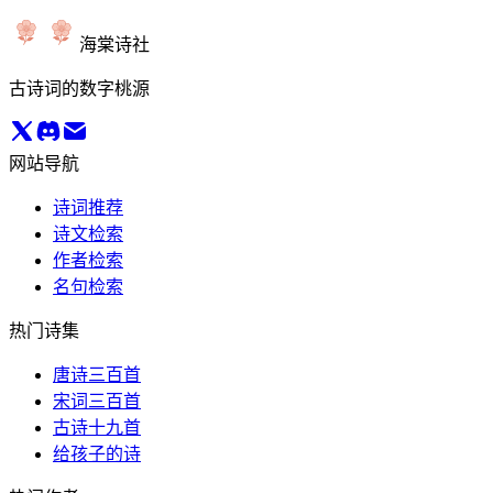
海棠诗社
古诗词的数字桃源
网站导航
诗词推荐
诗文检索
作者检索
名句检索
热门诗集
唐诗三百首
宋词三百首
古诗十九首
给孩子的诗