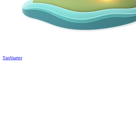
TanStarter