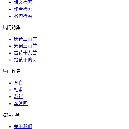
诗文检索
作者检索
名句检索
热门诗集
唐诗三百首
宋词三百首
古诗十九首
给孩子的诗
热门作者
李白
杜甫
苏轼
李清照
法律声明
关于我们