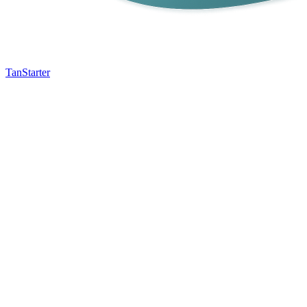
TanStarter