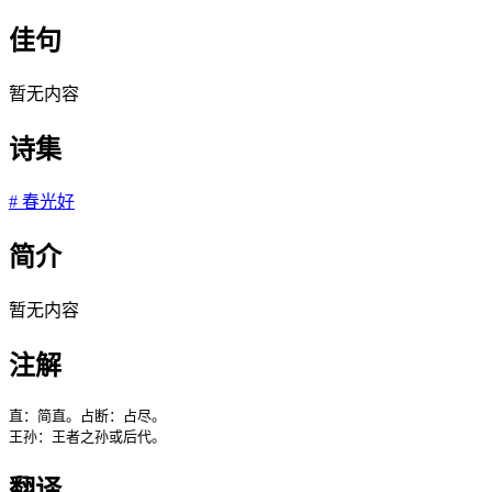
佳句
暂无内容
诗集
#
春光好
简介
暂无内容
注解
直：简直。占断：占尽。

王孙：王者之孙或后代。
翻译