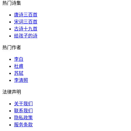
热门诗集
唐诗三百首
宋词三百首
古诗十九首
给孩子的诗
热门作者
李白
杜甫
苏轼
李清照
法律声明
关于我们
联系我们
隐私政策
服务条款