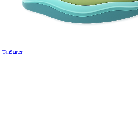
TanStarter