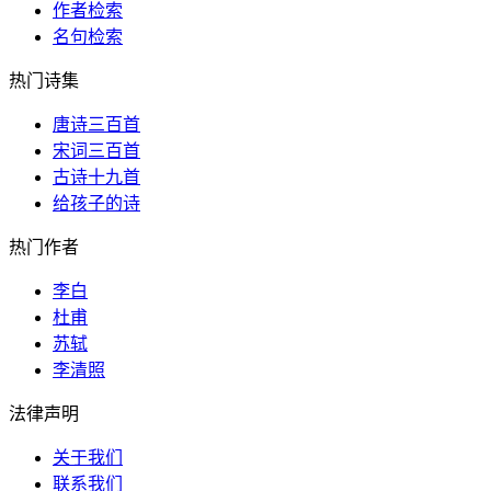
作者检索
名句检索
热门诗集
唐诗三百首
宋词三百首
古诗十九首
给孩子的诗
热门作者
李白
杜甫
苏轼
李清照
法律声明
关于我们
联系我们