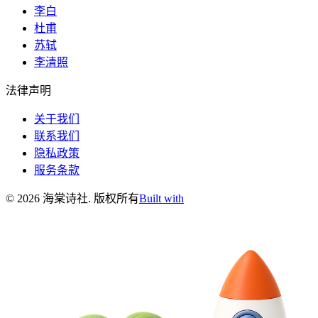
李白
杜甫
苏轼
李清照
法律声明
关于我们
联系我们
隐私政策
服务条款
©
2026
海棠诗社
.
版权所有
Built with