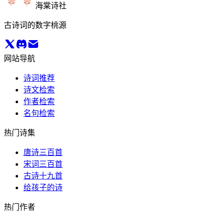
海棠诗社
古诗词的数字桃源
网站导航
诗词推荐
诗文检索
作者检索
名句检索
热门诗集
唐诗三百首
宋词三百首
古诗十九首
给孩子的诗
热门作者