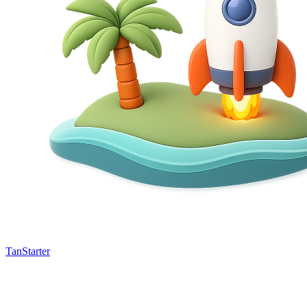
TanStarter