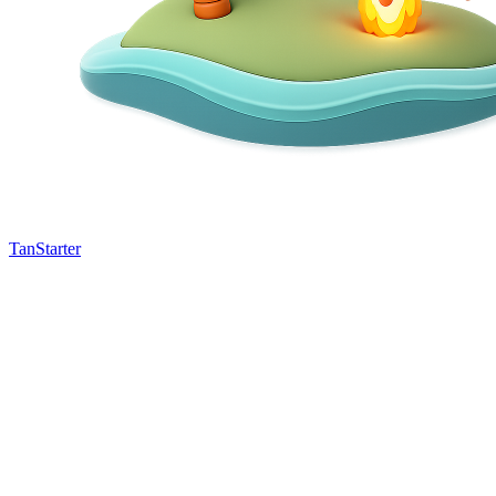
TanStarter