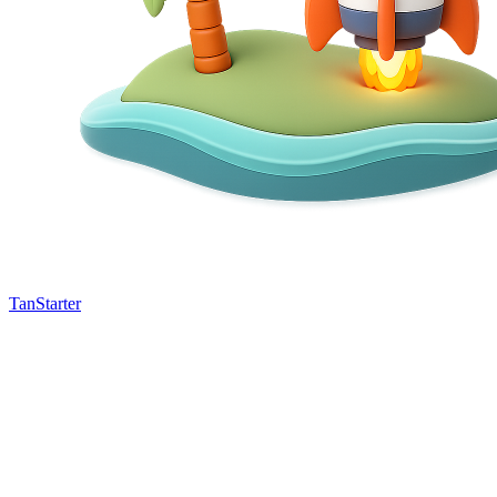
TanStarter