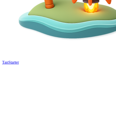
TanStarter