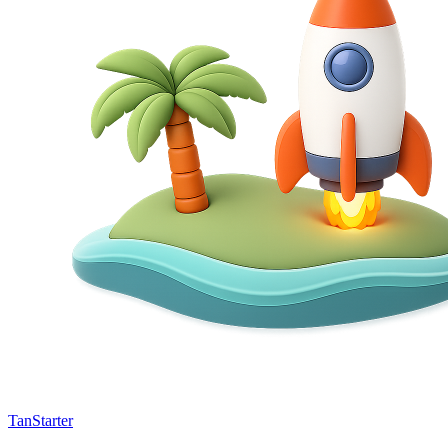
TanStarter