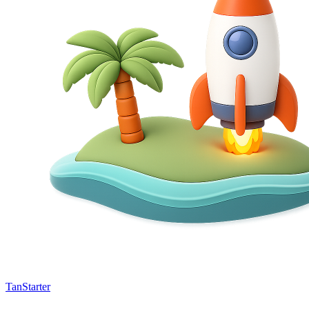
TanStarter