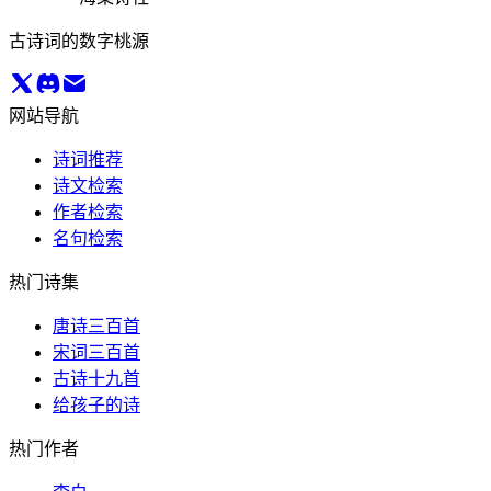
古诗词的数字桃源
网站导航
诗词推荐
诗文检索
作者检索
名句检索
热门诗集
唐诗三百首
宋词三百首
古诗十九首
给孩子的诗
热门作者