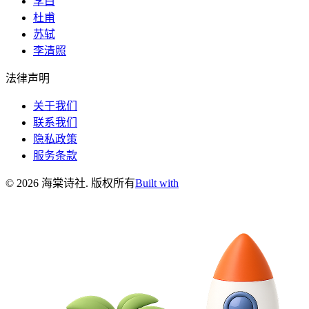
李白
杜甫
苏轼
李清照
法律声明
关于我们
联系我们
隐私政策
服务条款
©
2026
海棠诗社
.
版权所有
Built with