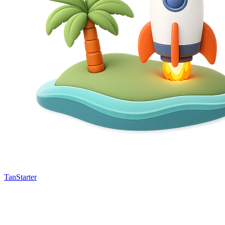
TanStarter