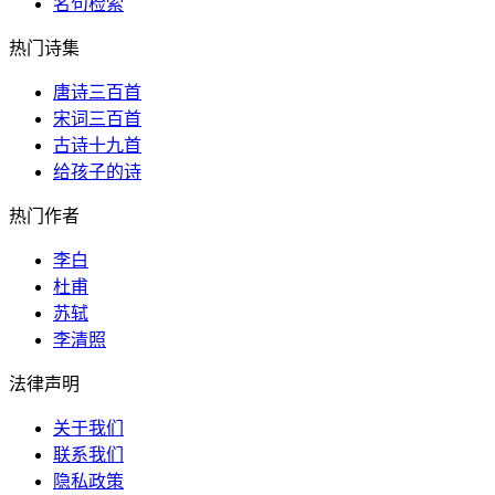
名句检索
热门诗集
唐诗三百首
宋词三百首
古诗十九首
给孩子的诗
热门作者
李白
杜甫
苏轼
李清照
法律声明
关于我们
联系我们
隐私政策