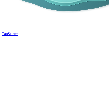
TanStarter