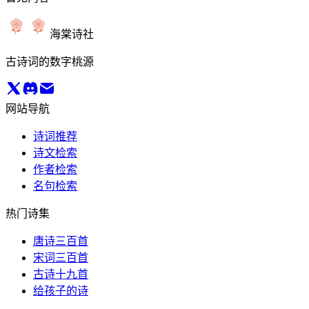
海棠诗社
古诗词的数字桃源
网站导航
诗词推荐
诗文检索
作者检索
名句检索
热门诗集
唐诗三百首
宋词三百首
古诗十九首
给孩子的诗