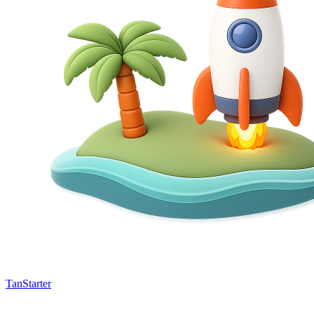
TanStarter