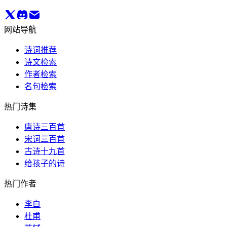
网站导航
诗词推荐
诗文检索
作者检索
名句检索
热门诗集
唐诗三百首
宋词三百首
古诗十九首
给孩子的诗
热门作者
李白
杜甫