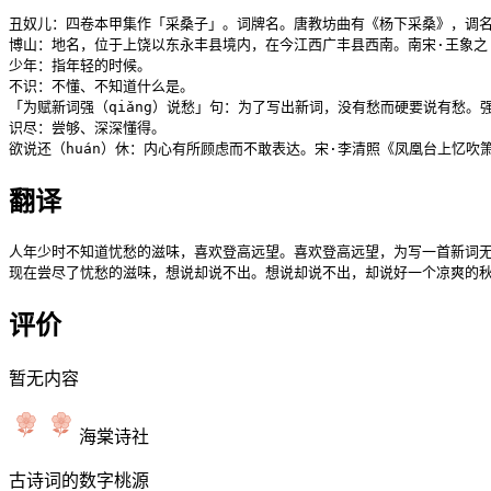
丑奴儿：四卷本甲集作「采桑子」。词牌名。唐教坊曲有《杨下采桑》，调
博山：地名，位于上饶以东永丰县境内，在今江西广丰县西南。南宋·王象之《
少年：指年轻的时候。

不识：不懂、不知道什么是。

「为赋新词强（qiǎng）说愁」句：为了写出新词，没有愁而硬要说有愁。强
识尽：尝够、深深懂得。

欲说还（huán）休：内心有所顾虑而不敢表达。宋·李清照《凤凰台上忆
翻译
人年少时不知道忧愁的滋味，喜欢登高远望。喜欢登高远望，为写一首新词无
现在尝尽了忧愁的滋味，想说却说不出。想说却说不出，却说好一个凉爽的
评价
暂无内容
海棠诗社
古诗词的数字桃源