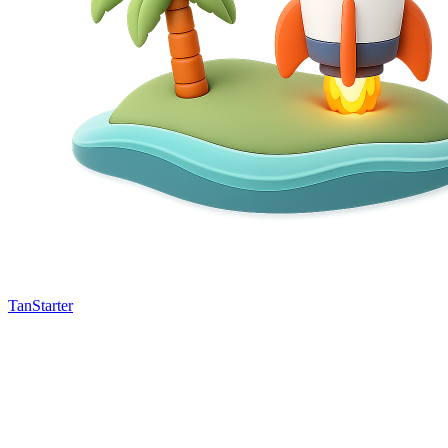
TanStarter