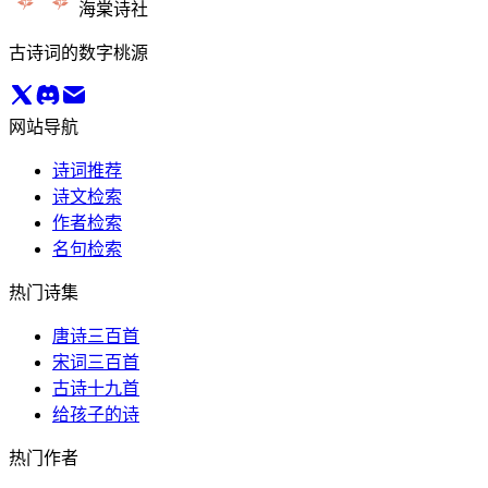
海棠诗社
古诗词的数字桃源
网站导航
诗词推荐
诗文检索
作者检索
名句检索
热门诗集
唐诗三百首
宋词三百首
古诗十九首
给孩子的诗
热门作者