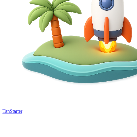
TanStarter