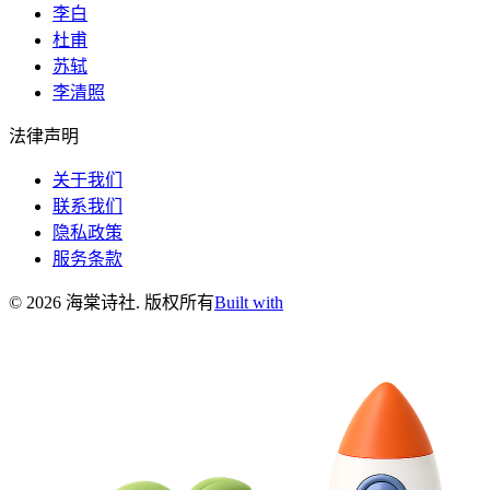
李白
杜甫
苏轼
李清照
法律声明
关于我们
联系我们
隐私政策
服务条款
©
2026
海棠诗社
.
版权所有
Built with