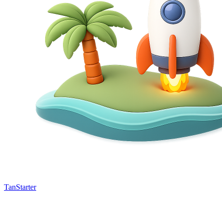
TanStarter