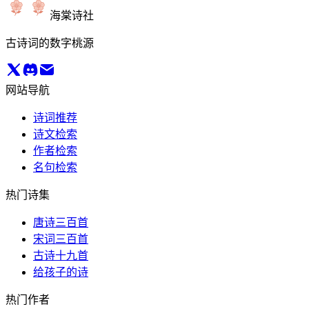
海棠诗社
古诗词的数字桃源
网站导航
诗词推荐
诗文检索
作者检索
名句检索
热门诗集
唐诗三百首
宋词三百首
古诗十九首
给孩子的诗
热门作者