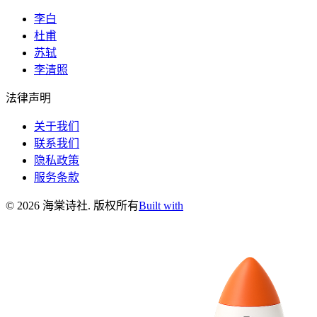
李白
杜甫
苏轼
李清照
法律声明
关于我们
联系我们
隐私政策
服务条款
©
2026
海棠诗社
.
版权所有
Built with