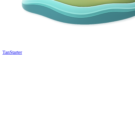
TanStarter