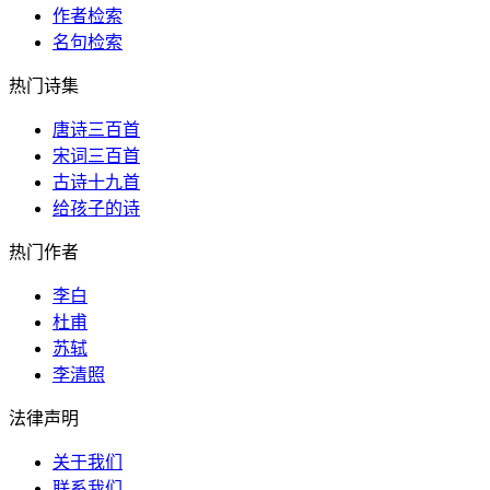
作者检索
名句检索
热门诗集
唐诗三百首
宋词三百首
古诗十九首
给孩子的诗
热门作者
李白
杜甫
苏轼
李清照
法律声明
关于我们
联系我们