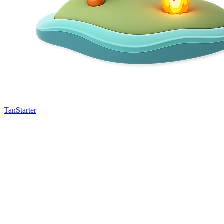
TanStarter