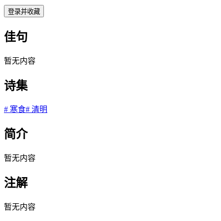
登录并收藏
佳句
暂无内容
诗集
#
寒食
#
清明
简介
暂无内容
注解
暂无内容