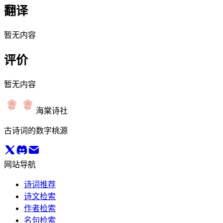
翻译
暂无内容
评价
暂无内容
海棠诗社
古诗词的数字桃源
网站导航
诗词推荐
诗文检索
作者检索
名句检索